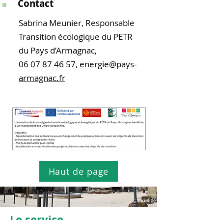
Contact
Sabrina Meunier, Responsable
Transition écologique du PETR
du Pays d’Armagnac,
06 07 87 46 57
,
energie@pays-
armagnac.fr
Haut de page
Le service