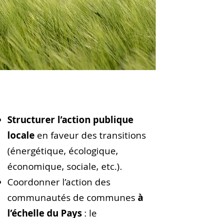
Objectif
: planifier, adopter et suivre
une feuille de route opérationnelle pour
chaque communauté de communes
Structurer l’action publique
locale
en faveur des transitions
(énergétique, écologique,
économique, sociale, etc.).​
Coordonner l’action des
communautés de communes
à
l’échelle du Pays
: le