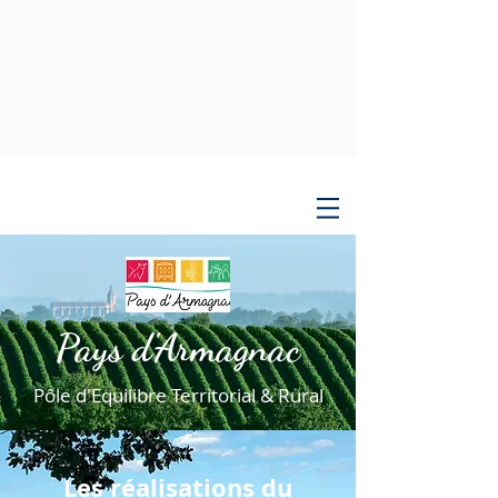
Pays d'Armagnac
Pôle d'Equilibre Territorial & Rural
Les réalisations
du